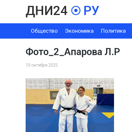
Общество
Экономика
Политика
ОБЩЕСТВО
ЭКОНОМИКА
ПОЛИТИКА
ШОУ-БИЗНЕС
Фото_2_Апарова Л.Р
10 октября 2025