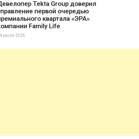
Девелопер Tekta Group доверил
управление первой очередью
премиального квартала «ЭРА»
компании Family Life
4 июля 2026