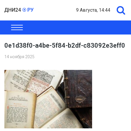
9 Августа, 14:44
ОБЩЕСТВО
ЭКОНОМИКА
ПОЛИТИКА
ШОУ-БИЗНЕС
0e1d38f0-a4be-5f84-b2df-c83092e3eff0
14 ноября 2025