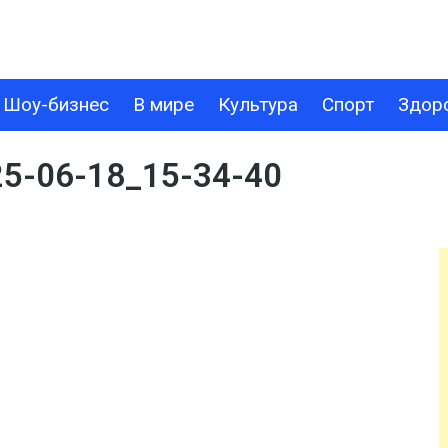
Шоу-бизнес
В мире
Культура
Спорт
Здор
В МИРЕ
КУЛЬТУРА
СПОРТ
ЗДОРОВЬЕ
ТЕХНОЛОГИИ
5-06-18_15-34-40