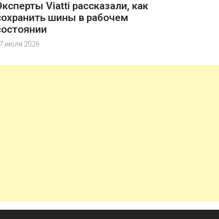
Эксперты Viatti рассказали, как
сохранить шины в рабочем
состоянии
7 июля 2026