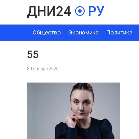
Общество
Экономика
Политика
ОБЩЕСТВО
ЭКОНОМИКА
ПОЛИТИКА
ШОУ-БИЗНЕС
55
30 января 2026