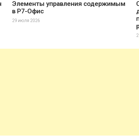
н
Элементы управления содержимым
в Р7-Офис
29 июля 2026
2