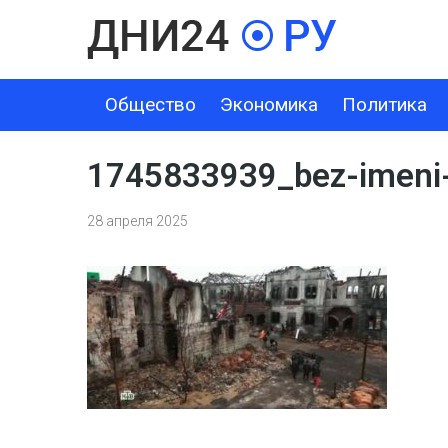
Общество
Экономика
Политика
ОБЩЕСТВО
ЭКОНОМИКА
ПОЛИТИКА
ШОУ-БИЗНЕС
1745833939_bez-imeni
28 апреля 2025