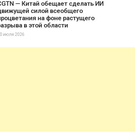
CGTN — Китай обещает сделать ИИ
движущей силой всеобщего
процветания на фоне растущего
разрыва в этой области
0 июля 2026