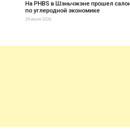
На PHBS в Шэньчжэне прошел сало
по углеродной экономике
29 июля 2026