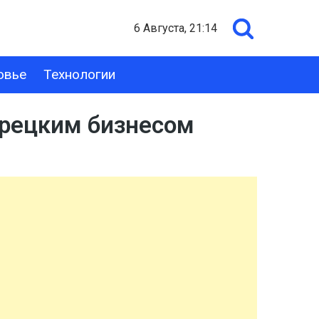
6 Августа, 21:14
овье
Технологии
урецким бизнесом