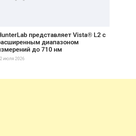
HunterLab представляет Vista® L2 с
расширенным диапазоном
измерений до 710 нм
2 июля 2026