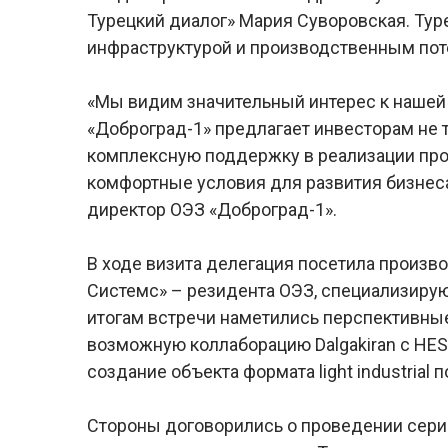
Турецкий диалог» Мария Суворовская. Ту
инфраструктурой и производственным пот
«Мы видим значительный интерес к нашей
«Доброград-1» предлагает инвесторам не 
комплексную поддержку в реализации про
комфортные условия для развития бизнеса
директор ОЭЗ «Доброград-1».
В ходе визита делегация посетила произ
Системс» – резидента ОЭЗ, специализиру
итогам встречи наметились перспективны
возможную коллаборацию Dalgakiran с HE
создание объекта формата light industrial
Стороны договорились о проведении сери