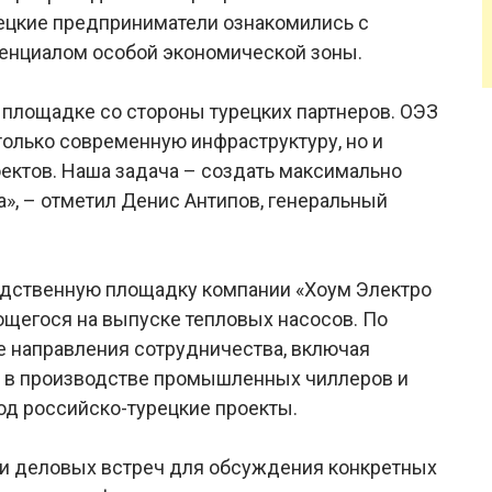
рецкие предприниматели ознакомились с
енциалом особой экономической зоны.
 площадке со стороны турецких партнеров. ОЭЗ
только современную инфраструктуру, но и
ектов. Наша задача – создать максимально
», – отметил Денис Антипов, генеральный
водственную площадку компании «Хоум Электро
ющегося на выпуске тепловых насосов. По
е направления сотрудничества, включая
S в производстве промышленных чиллеров и
 под российско-турецкие проекты.
и деловых встреч для обсуждения конкретных