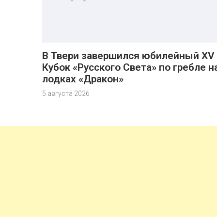
В Твери завершился юбилейный XV
Кубок «Русского Света» по гребле н
лодках «Дракон»
5 августа 2026