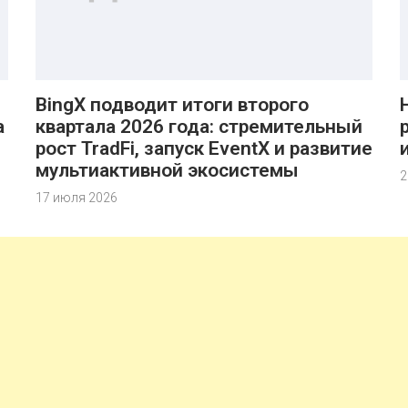
BingX подводит итоги второго
а
квартала 2026 года: стремительный
рост TradFi, запуск EventX и развитие
мультиактивной экосистемы
2
17 июля 2026