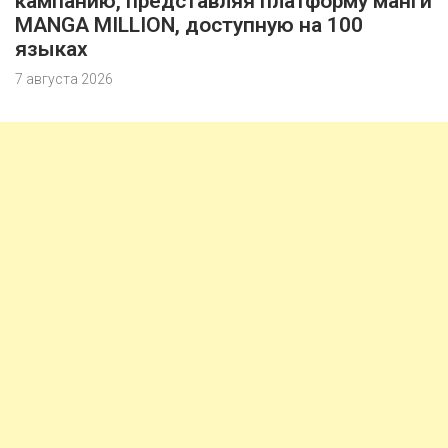
кампанию, представляя платформу манги
MANGA MILLION, доступную на 100
языках
7 августа 2026