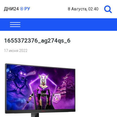
8 Августа, 02:40
ОБЩЕСТВО
ЭКОНОМИКА
ПОЛИТИКА
ШОУ-БИЗНЕС
1655372376_ag274qs_6
17 июня 2022