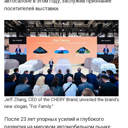
автосалоне в этом году, заслужив признание
посетителей выставки.
Jeff Zhang, CEO of the CHERY Brand, unveiled the brand’s
new slogan, “For Family.”
После 23 лет упорных усилий и глубокого
развития на мировом автомобильном рынке