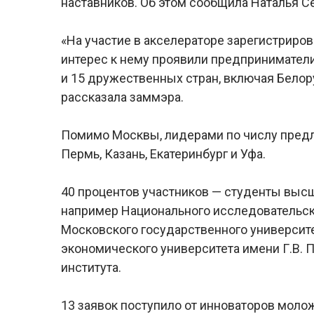
наставников. Об этом сообщила Наталья С
«На участие в акселераторе зарегистриров
интерес к нему проявили предприниматели
и 15 дружественных стран, включая Белор
рассказала заммэра.
Помимо Москвы, лидерами по числу предл
Пермь, Казань, Екатеринбург и Уфа.
40 процентов участников — студенты высш
например Национального исследовательск
Московского государственного университе
экономического университета имени Г.В. 
института.
13 заявок поступило от инноваторов молож