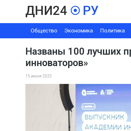
Общество
Экономика
Политика
ОБЩЕСТВО
ЭКОНОМИКА
ПОЛИТИКА
ШОУ-БИЗНЕС
Названы 100 лучших п
инноваторов»
15 июня 2025