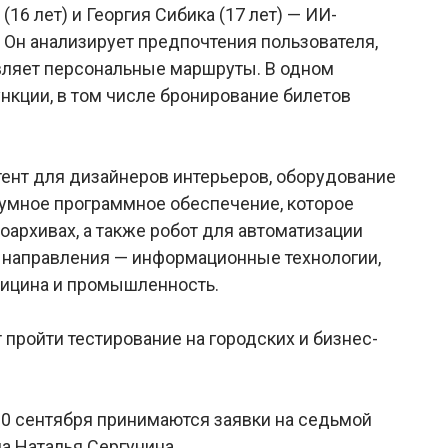
6 лет) и Георгия Сибика (17 лет) — ИИ-
Он анализирует предпочтения пользователя,
вляет персональные маршруты. В одном
кции, в том числе бронирование билетов
тент для дизайнеров интерьеров, оборудование
умное программное обеспечение, которое
оархивах, а также робот для автоматизации
 направления — информационные технологии,
дицина и промышленность.
 пройти тестирование на городских и бизнес-
10 сентября принимаются заявки на седьмой
а Наталья Сергунина.