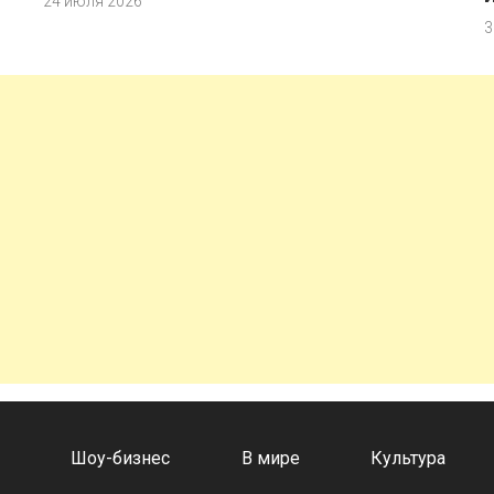
24 июля 2026
3
а
Шоу-бизнес
В мире
Культура