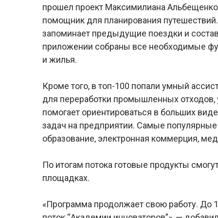
прошел проект Максимилиана Альбещенко (1
помощник для планирования путешествий. 
запоминает предыдущие поездки и соста
приложении собраны все необходимые фун
и жилья.
Кроме того, в топ-100 попали умный ассис
для переработки промышленных отходов, 
помогает ориентироваться в больших виде
задач на предприятии. Самые популярные
образование, электронная коммерция, ме
По итогам потока готовые продукты смогут
площадках.
«Программа продолжает свою работу. До 
поток “Академии инноваторов”», — добавил