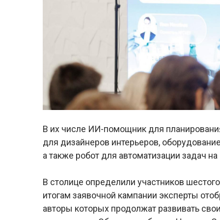
В их числе ИИ-помощник для планировани
для дизайнеров интерьеров, оборудовани
а также робот для автоматизации задач на
В столице определили участников шестого
итогам заявочной кампании эксперты отоб
авторы которых продолжат развивать сво