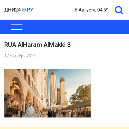
6 Августа, 04:59
ОБЩЕСТВО
ЭКОНОМИКА
ПОЛИТИКА
ШОУ-БИЗНЕС
RUA AlHaram AlMakki 3
17 октября 2025