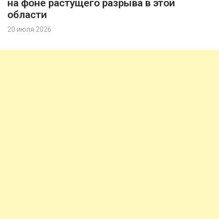
на фоне растущего разрыва в этой
области
20 июля 2026