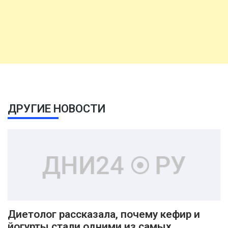
ДРУГИЕ НОВОСТИ
Диетолог рассказала, почему кефир и
йогурты стали одними из самых