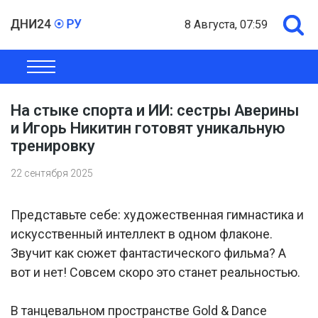
8 Августа, 07:59
ОБЩЕСТВО
ЭКОНОМИКА
ПОЛИТИКА
ШОУ-БИЗНЕС
На стыке спорта и ИИ: сестры Аверины
и Игорь Никитин готовят уникальную
тренировку
22 сентября 2025
Представьте себе: художественная гимнастика и
искусственный интеллект в одном флаконе.
Звучит как сюжет фантастического фильма? А
вот и нет! Совсем скоро это станет реальностью.
В танцевальном пространстве Gold & Dance