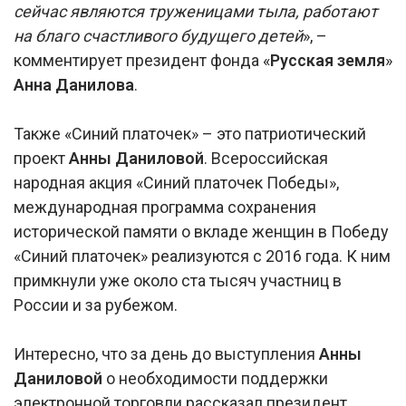
сейчас являются труженицами тыла, работают
на благо счастливого будущего детей
», –
комментирует президент фонда «
Русская земля
»
Анна Данилова
.
Также «Синий платочек» – это патриотический
проект
Анны Даниловой
. Всероссийская
народная акция «Синий платочек Победы»,
международная программа сохранения
исторической памяти о вкладе женщин в Победу
«Синий платочек» реализуются с 2016 года. К ним
примкнули уже около ста тысяч участниц в
России и за рубежом.
Интересно, что за день до выступления
Анны
Даниловой
о необходимости поддержки
электронной торговли рассказал президент