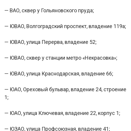
— ВАО, сквер у Гольяновского пруда;
— ЮВАО, Волгоградский проспект, владение 119а;
— ЮВАО, улица Перерва, владение 52;
— ЮВАО, сквер у станции метро «Некрасовка»;
— ЮВАО, улица Краснодарская, владение 66;
— ЮАО, Ореховый бульвар, владение 24, строение
1;
— ЮАО, улица Ключевая, владение 22, корпус 1;
— ЮЗАО, улица Профсоюзная, владение 41;