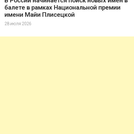
В России начинается поиск новых имен в
балете в рамках Национальной премии
имени Майи Плисецкой
28 июля 2026