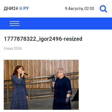
9 Августа, 02:00
ОБЩЕСТВО
ЭКОНОМИКА
ПОЛИТИКА
ШОУ-БИЗНЕС
1777878322_igor2496-resized
4 мая 2026