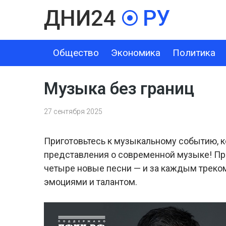
Общество
Экономика
Политика
ОБЩЕСТВО
ЭКОНОМИКА
ПОЛИТИКА
ШОУ-БИЗНЕС
Музыка без границ
27 сентября 2025
Приготовьтесь к музыкальному событию, 
представления о современной музыке! Пр
четыре новые песни — и за каждым треком
эмоциями и талантом.