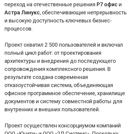
переход на отечественные решения
Р7 офис
и
Астра Линукс
, обеспечивающие непрерывность
и высокую доступность ключевых бизнес-
процессов.
Проект охватил 2 500 пользователей и включал
полный цикл работ: от проектирования
архитектуры и внедрения до последующего
сопровождения комплексного решения. В
результате создана современная
отказоустойчивая система, объединяющая
офисное программное обеспечение, хранилище
документов и систему совместной работы для
внутренних и внешних пользователей.
Проект осуществлен консорциумом компаний
ООО «Юнити» и ООО «2Д Системс». Поскольку