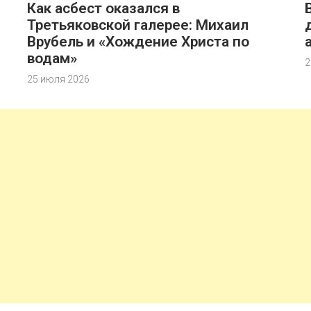
Как асбест оказался в
Третьяковской галерее: Михаил
Врубель и «Хождение Христа по
водам»
2
25 июля 2026