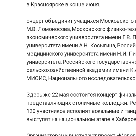
в Красноярске в конце июня.
онцерт объединит учащихся Московского 
М.В. Ломоносова, Московского физико-тех
экономического университета имени Г.В. 
университета имени А.Н. Косыгина, Росси
медицинского университета имени Н.И. Пи
университета, Российского государственн
сельскохозяйственной академии имени К.А
МИСИС, Национального исследовательского
Здесь же 22 мая состоится концерт финал
представляющих столичные колледжи. Рег
120 участников исполнят вокальные и тан
выступят на национальном этапе в Хабаров
Организаторами выступают проект «Моло