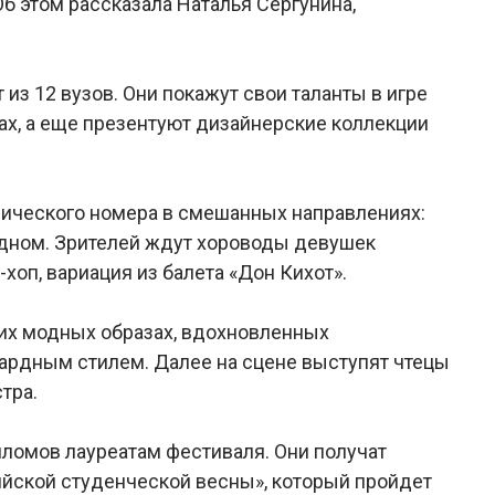
Об этом рассказала Наталья Сергунина,
из 12 вузов. Они покажут свои таланты в игре
ах, а еще презентуют дизайнерские коллекции
фического номера в смешанных направлениях:
одном. Зрителей ждут хороводы девушек
хоп, вариация из балета «Дон Кихот».
их модных образах, вдохновленных
ардным стилем. Далее на сцене выступят чтецы
тра.
ломов лауреатам фестиваля. Они получат
ийской студенческой весны», который пройдет