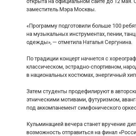
открыта на официальном сайте до 12 мая. 
заместитель Мэра Москвы.
«Программу подготовили больше 100 ребят 
на музыкальных инструментах, пении, танц
одежды», — отметила Наталья Сергунина.
По традиции концерт начнется с хореогра
классическом, эстрадно-спортивном, нар
в национальных костюмах, энергичный хип-
Затем студенты продефилируют в авторск
этническими мотивами, футуризмом, аванг
под аккомпанемент симфонического оркес
Кульминацией вечера станет вручение дип
возможность отправиться на финал «Росс