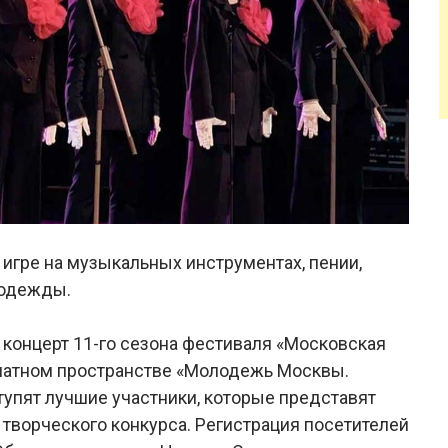
в игре на музыкальных инструментах, пении,
 одежды.
концерт 11-го сезона фестиваля «Московская
рматном пространстве «Молодежь Москвы.
упят лучшие участники, которые представят
 творческого конкурса. Регистрация посетителей