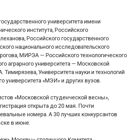
государственного университета имени
нического института, Российского
Плеханова, Российского государственного
йского национального исследовательского
рогова, МИРЭА — Российского технологического
ого аграрного университета — Московской
. Тимирязева, Университета науки и технологий
 университета «МЭИ» и других вузов.
истов «Московской студенческой весны»,
истрация открыта до 20 мая. Почти
цевальные номера. А 30 лучших конкурсантов
ске в июне.
дежь Москвы» столичного Комитета