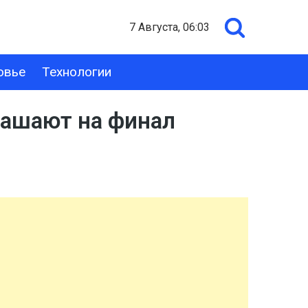
7 Августа, 06:03
овье
Технологии
лашают на финал