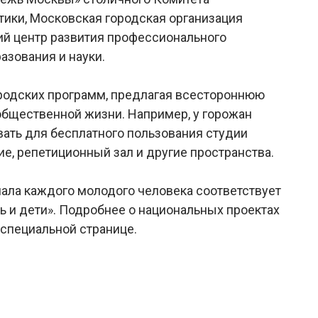
ики, Московская городская организация
й центр развития профессионального
азования и науки.
родских программ, предлагая всестороннюю
 общественной жизни. Например, у горожан
вать для бесплатного пользования студии
ие, репетиционный зал и другие пространства.
ала каждого молодого человека соответствует
 и дети». Подробнее о национальных проектах
 специальной странице.