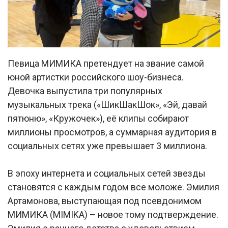
Певица МИМИКА претендует на звание самой
юной артистки российского шоу-бизнеса.
Девочка выпустила три популярных
музыкальных трека («ШикШакШок», «Эй, давай
пятюню», «Кружочек»), её клипы собирают
миллионы просмотров, а суммарная аудитория в
социальных сетях уже превышает 3 миллиона.
В эпоху интернета и социальных сетей звезды
становятся с каждым годом все моложе. Эмилия
Артамонова, выступающая под псевдонимом
МИМИКА (MIMIKA) – новое тому подтверждение.