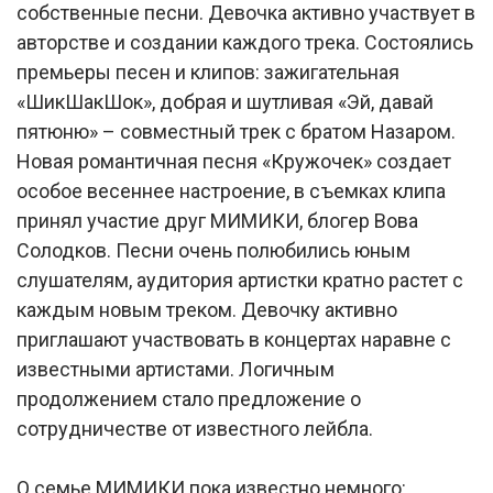
собственные песни. Девочка активно участвует в
авторстве и создании каждого трека. Состоялись
премьеры песен и клипов: зажигательная
«ШикШакШок», добрая и шутливая «Эй, давай
пятюню» – совместный трек с братом Назаром.
Новая романтичная песня «Кружочек» создает
особое весеннее настроение, в съемках клипа
принял участие друг МИМИКИ, блогер Вова
Солодков. Песни очень полюбились юным
слушателям, аудитория артистки кратно растет с
каждым новым треком. Девочку активно
приглашают участвовать в концертах наравне с
известными артистами. Логичным
продолжением стало предложение о
сотрудничестве от известного лейбла.
О семье МИМИКИ пока известно немного: