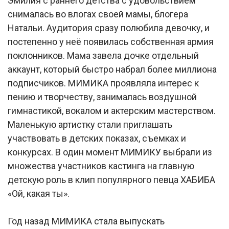
Эмилия с раннего детства с удовольствием
снималась во влогах своей мамы, блогера
Натальи. Аудитория сразу полюбила девочку, и
постепенно у неё появилась собственная армия
поклонников. Мама завела дочке отдельный
аккаунт, который быстро набрал более миллиона
подписчиков. МИМИКА проявляла интерес к
пению и творчеству, занималась воздушной
гимнастикой, вокалом и актерским мастерством.
Маленькую артистку стали приглашать
участвовать в детских показах, съемках и
конкурсах. В один момент МИМИКУ выбрали из
множества участников кастинга на главную
детскую роль в клип популярного певца ХАБИБА
«Ой, какая ты».
Год назад МИМИКА стала выпускать