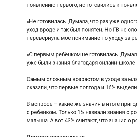
появлению первого, но готовились к появл
«Не готовилась. Думала, что раз уже одног
уход вроде и так был понятен. Но ГВ не сл
перевернула мое понимание по уходу за р
«С первым ребёнком не готовилась. Думала
уже были знания благодаря онлайн-школе
Самым сложным возрастом в уходе за мла
сказали, что первые полгода и 16% выдели
В вопросе – какие же знания в итоге при
с ребенком. Только 1% назвали знания о ро
малыша. А вот 43% считают, что знания о 
Портрет респондента