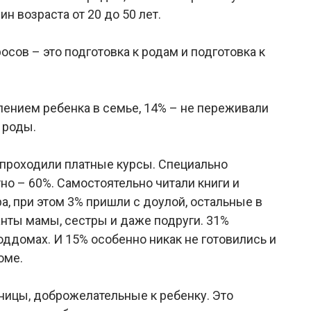
 возраста от 20 до 50 лет.
осов – это подготовка к родам и подготовка к
ением ребенка в семье, 14% – не переживали
 роды.
 проходили платные курсы. Специально
о – 60%. Самостоятельно читали книги и
а, при этом 3% пришли с доулой, остальные в
нты мамы, сестры и даже подруги. 31%
ддомах. И 15% особенно никак не готовились и
оме.
ицы, доброжелательные к ребенку. Это