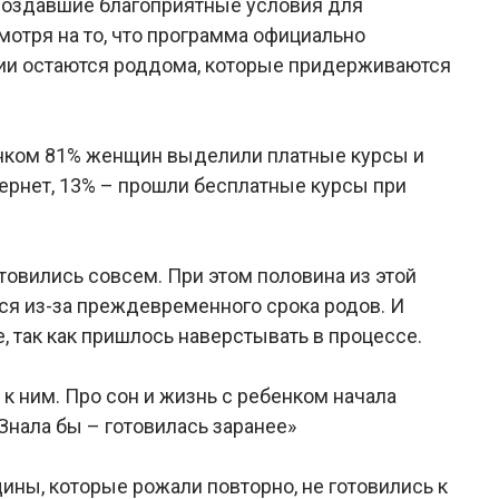
оздавшие благоприятные условия для
мотря на то, что программа официально
ссии остаются роддома, которые придерживаются
енком 81% женщин выделили платные курсы и
тернет, 13% – прошли бесплатные курсы при
отовились совсем. При этом половина из этой
ься из-за преждевременного срока родов. И
е, так как пришлось наверстывать в процессе.
 к ним. Про сон и жизнь с ребенком начала
 Знала бы – готовилась заранее»
ины, которые рожали повторно, не готовились к