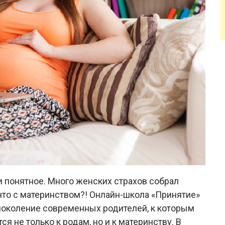
и понятное. Много женских страхов собрал
что с материнством?! Онлайн-школа «Принятие»
поколение современных родителей, к которым
я не только к родам, но и к материнству. В