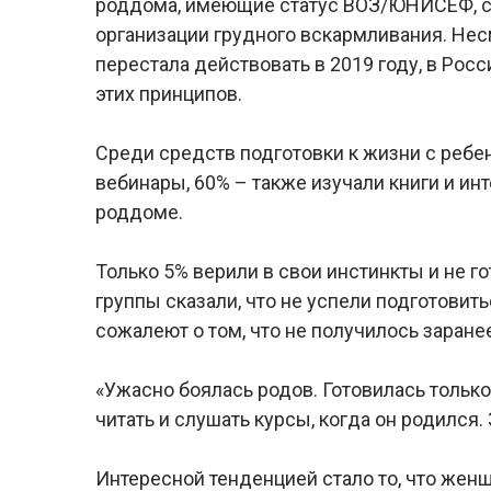
роддома, имеющие статус ВОЗ/ЮНИСЕФ, с
организации грудного вскармливания. Нес
перестала действовать в 2019 году, в Ро
этих принципов.
Среди средств подготовки к жизни с реб
вебинары, 60% – также изучали книги и ин
роддоме.
Только 5% верили в свои инстинкты и не г
группы сказали, что не успели подготовит
сожалеют о том, что не получилось заране
«Ужасно боялась родов. Готовилась только
читать и слушать курсы, когда он родился.
Интересной тенденцией стало то, что женщ