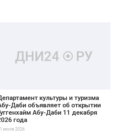
Департамент культуры и туризма
Абу-Даби объявляет об открытии
Гуггенхайм Абу-Даби 11 декабря
2026 года
1 июля 2026