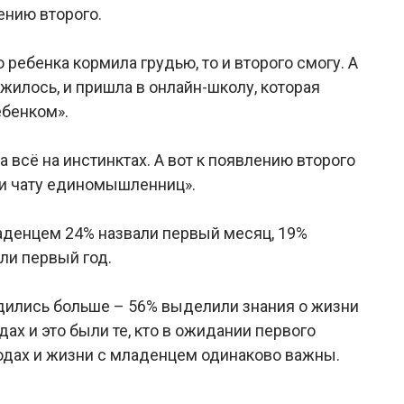
ению второго.
о ребенка кормила грудью, то и второго смогу. А
ожилось, и пришла в онлайн-школу, которая
ебенком».
 всё на инстинктах. А вот к появлению второго
 и чату единомышленниц».
денцем 24% назвали первый месяц, 19%
ли первый год.
годились больше – 56% выделили знания о жизни
дах и это были те, кто в ожидании первого
родах и жизни с младенцем одинаково важны.