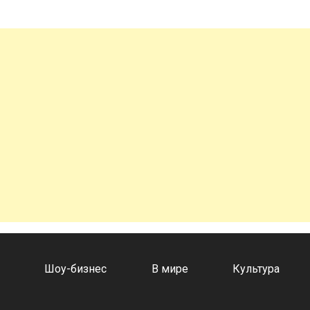
а
Шоу-бизнес
В мире
Культура