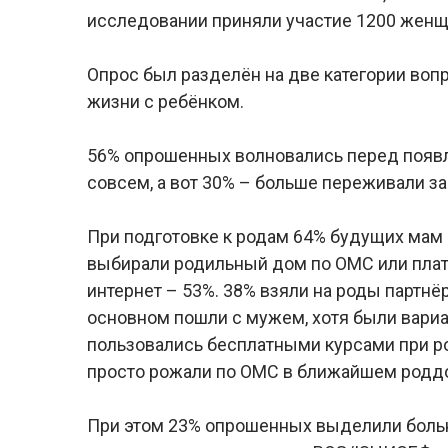
исследовании приняли участие 1200 женщин
Опрос был разделён на две категории вопр
жизни с ребёнком.
56% опрошенных волновались перед появл
совсем, а вот 30% – больше переживали за
При подготовке к родам 64% будущих мам
выбирали родильный дом по ОМС или платн
интернет – 53%. 38% взяли на роды партнёр
основном пошли с мужем, хотя были вариа
пользовались бесплатными курсами при ро
просто рожали по ОМС в ближайшем родд
При этом 23% опрошенных выделили больн