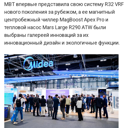
MBT впервые представила свою систему R32 VRF
нового поколения за рубежом, а ее магнитный
центробежный чиллер MagBoost Apex Pro и
тепловой насос Mars Large R290 ATW были
выбраны галереей инноваций за их
инновационный дизайн и экологичные функции.