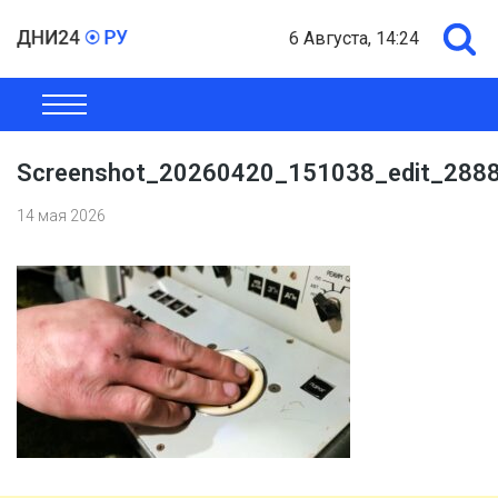
6 Августа, 14:24
ОБЩЕСТВО
ЭКОНОМИКА
ПОЛИТИКА
ШОУ-БИЗНЕС
Screenshot_20260420_151038_edit_288
14 мая 2026