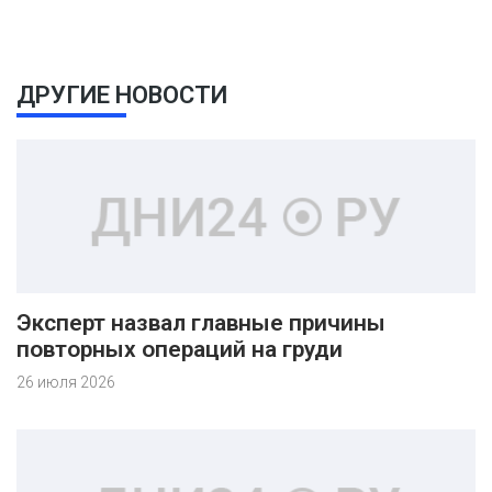
ДРУГИЕ НОВОСТИ
Эксперт назвал главные причины
повторных операций на груди
26 июля 2026