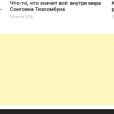
Что-то, что значит всё: внутри мира
-
Сонгсина Тиэсомбуна
24 июля 2026
2