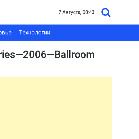
7 Августа, 08:43
овье
Технологии
ries—2006—Ballroom