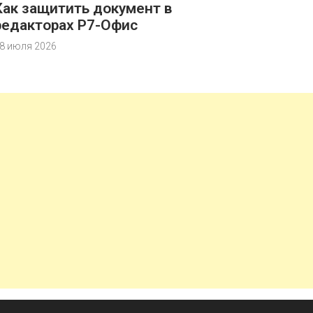
Как защитить документ в
редакторах Р7-Офис
8 июля 2026