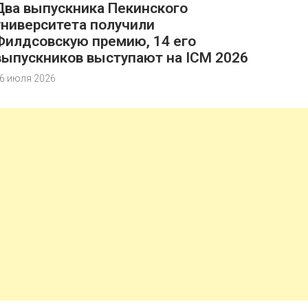
Два выпускника Пекинского
университета получили
Филдсовскую премию, 14 его
выпускников выступают на ICM 2026
6 июля 2026