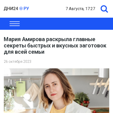
7 Августа, 17:27
ОБЩЕСТВО
ЭКОНОМИКА
ПОЛИТИКА
ШОУ-БИЗНЕС
Мария Амирова раскрыла главные
секреты быстрых и вкусных заготовок
для всей семьи
26 октября 2023