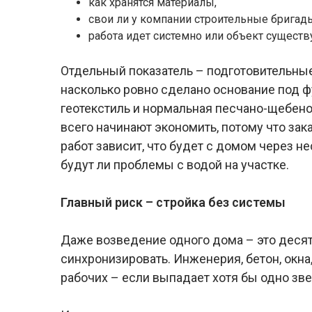
как хранятся материалы,
свои ли у компании строительные бригад
работа идет системно или объект существ
Отдельный показатель – подготовительные
насколько ровно сделано основание под ф
геотекстиль и нормальная песчано-щебено
всего начинают экономить, потому что зака
работ зависит, что будет с домом через н
будут ли проблемы с водой на участке.
Главный риск – стройка без системы
Даже возведение одного дома – это деся
синхронизировать. Инженерия, бетон, окна,
рабочих – если выпадает хотя бы одно зве