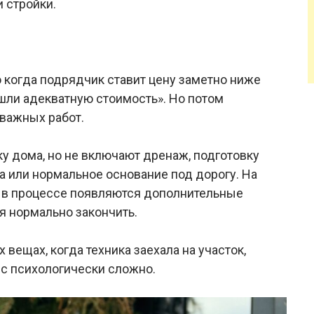
и стройки.
о когда подрядчик ставит цену заметно ниже
ашли адекватную стоимость». Но потом
 важных работ.
у дома, но не включают дренаж, подготовку
а или нормальное основание под дорогу. На
о в процессе появляются дополнительные
я нормально закончить.
х вещах, когда техника заехала на участок,
с психологически сложно.