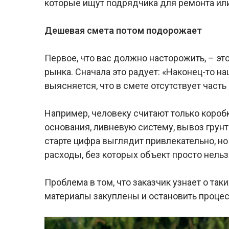
которые ищут подрядчика для ремонта ил
Дешевая смета потом подорожает
Первое, что вас должно насторожить, – эт
рынка. Сначала это радует: «Наконец-то н
выясняется, что в смете отсутствует часть
Например, человеку считают только коробк
основания, ливневую систему, вывоз грунт
старте цифра выглядит привлекательно, н
расходы, без которых объект просто нельз
Проблема в том, что заказчик узнает о таки
материалы закуплены и остановить процес