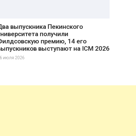
Два выпускника Пекинского
университета получили
Филдсовскую премию, 14 его
выпускников выступают на ICM 2026
6 июля 2026