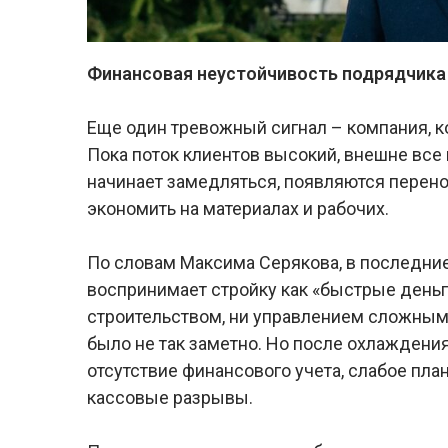
Финансовая неустойчивость подрядчик
Еще один тревожный сигнал – компания, ко
Пока поток клиентов высокий, внешне все
начинает замедляться, появляются перено
экономить на материалах и рабочих.
По словам Максима Серякова, в последние
воспринимает стройку как «быстрые деньг
строительством, ни управлением сложными
было не так заметно. Но после охлаждени
отсутствие финансового учета, слабое пла
кассовые разрывы.