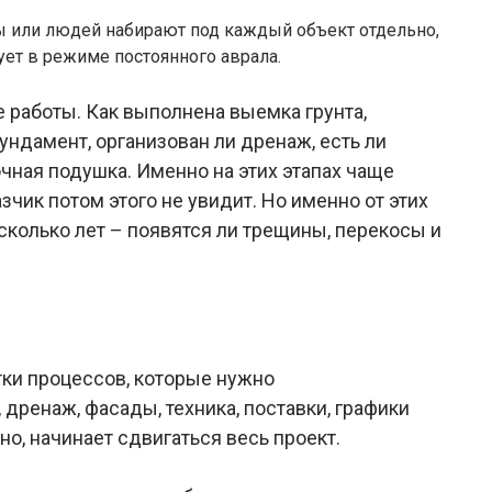
ы или людей набирают под каждый объект отдельно,
ует в режиме постоянного аврала.
 работы. Как выполнена выемка грунта,
ундамент, организован ли дренаж, есть ли
чная подушка. Именно на этих этапах чаще
зчик потом этого не увидит. Но именно от этих
есколько лет – появятся ли трещины, перекосы и
тки процессов, которые нужно
 дренаж, фасады, техника, поставки, графики
но, начинает сдвигаться весь проект.