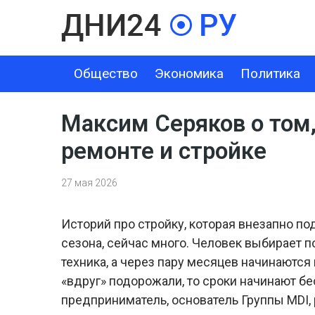
Общество
Экономика
Политика
ОБЩЕСТВО
ЭКОНОМИКА
ПОЛИТИКА
ШОУ-БИЗНЕС
Максим Серяков о том,
ремонте и стройке
27 мая 2026
Историй про стройку, которая внезапно по
сезона, сейчас много. Человек выбирает п
техника, а через пару месяцев начинаются
«вдруг» подорожали, то сроки начинают б
предприниматель, основатель Группы MDI, 