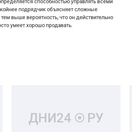
определяется способностью управлять всеми
окойнее подрядчик объясняет сложные
тем выше вероятность, что он действительно
осто умеет хорошо продавать.