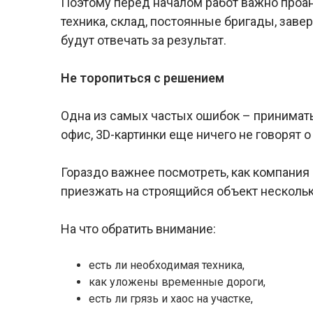
Поэтому перед началом работ важно проан
техника, склад, постоянные бригады, зав
будут отвечать за результат.
Не торопиться с решением
Одна из самых частых ошибок – принимат
офис, 3D-картинки еще ничего не говорят о
Гораздо важнее посмотреть, как компания
приезжать на строящийся объект несколько
На что обратить внимание:
есть ли необходимая техника,
как уложены временные дороги,
есть ли грязь и хаос на участке,