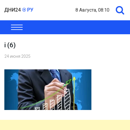
8 Августа, 08:10
ОБЩЕСТВО
ЭКОНОМИКА
ПОЛИТИКА
ШОУ-БИЗНЕС
i (6)
24 июня 2025