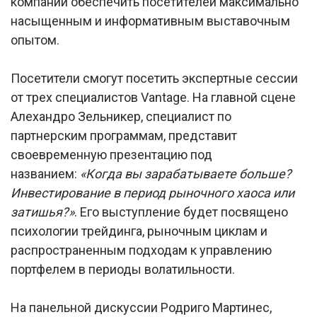
компании обеспечить посетителей максимально
насыщенным и информативным выставочным
опытом.
Посетители смогут посетить экспертные сессии
от трех специалистов Vantage. На главной сцене
Алехандро Зельникер, специалист по
партнерским программам, представит
своевременную презентацию под
названием:
«Когда вы зарабатываете больше?
Инвестирование в период рыночного хаоса или
затишья?»
. Его выступление будет посвящено
психологии трейдинга, рыночным циклам и
распространенным подходам к управлению
портфелем в периоды волатильности.
На панельной дискуссии Родриго Мартинес,