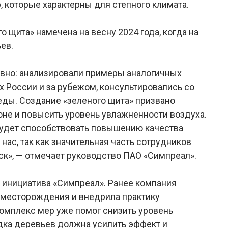
, которые характерны для степного климата.
о щита» намечена на весну 2024 года, когда на
ев.
вно: анализировали примеры аналогичных
х России и за рубежом, консультировались со
ды. Создание «зеленого щита» призвано
не и повысить уровень увлажненности воздуха.
будет способствовать повышению качества
нас, так как значительная часть сотрудников
к», — отмечает руководство ПАО «Симпреал».
 инициатива «Симпреал». Ранее компания
 месторождения и внедрила практику
омплекс мер уже помог снизить уровень
дка деревьев должна усилить эффект и