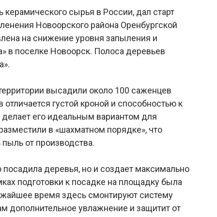
 керамического сырья в России, дал старт
ленения Новоорского района Оренбургской
влена на снижение уровня запыления и
» в поселке Новоорск. Полоса деревьев
а».
а территории высадили около 100 саженцев
 отличается густой кроной и способностью к
, делает его идеальным вариантом для
разместили в «шахматном порядке», что
 пыль от производства.
о посадила деревья, но и создает максимально
мках подготовки к посадке на площадку была
лижайшее время здесь смонтируют систему
ам дополнительное увлажнение и защитит от