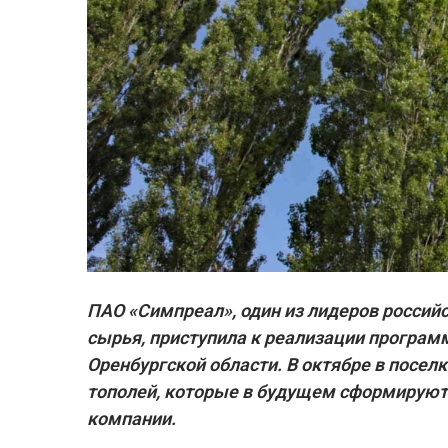
ПАО «Симпреал», один из лидеров россий
сырья, приступила к реализации програм
Оренбургской области. В октябре в посе
тополей, которые в будущем сформируют
компании.