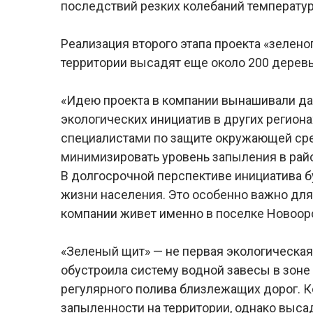
последствий резких колебаний температур
Реализация второго этапа проекта «зеленог
территории высадят еще около 200 деревь
«Идею проекта в компании вынашивали да
экологических инициатив в других региона
специалистами по защите окружающей сре
минимизировать уровень запыления в райо
В долгосрочной перспективе инициатива 
жизни населения. Это особенно важно для 
компании живет именно в поселке Новоорс
«Зеленый щит» — не первая экологическая
обустроила систему водной завесы в зоне
регулярного полива близлежащих дорог. К
запыленности на территории, однако выса