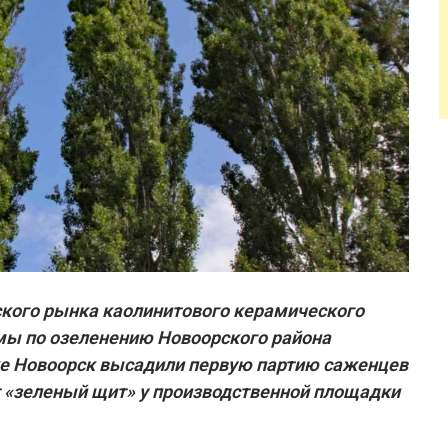
ского рынка каолинитового керамического
мы по озеленению Новоорского района
лке Новоорск высадили первую партию саженцев
 «зеленый щит» у производственной площадки