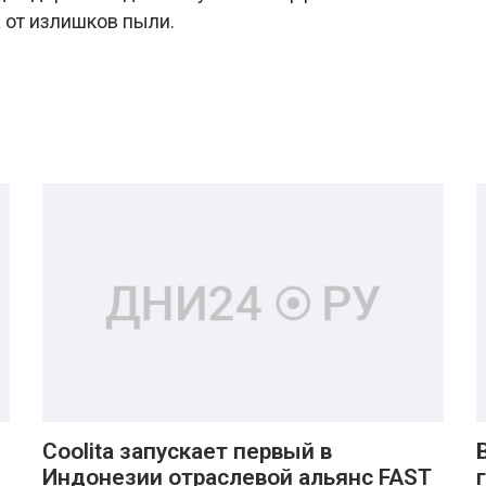
 от излишков пыли.
Coolita запускает первый в
Индонезии отраслевой альянс FAST