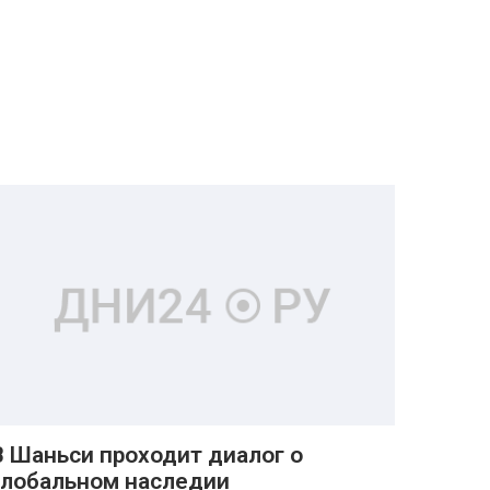
В Шаньси проходит диалог о
глобальном наследии