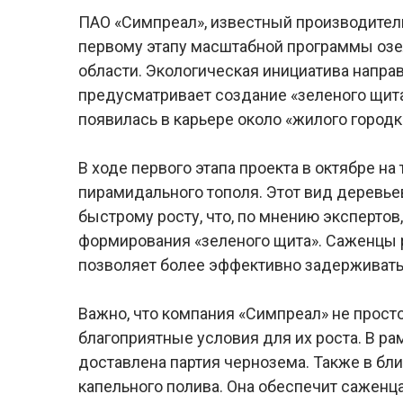
ПАО «Симпреал», известный производитель
первому этапу масштабной программы озе
области. Экологическая инициатива напра
предусматривает создание «зеленого щита
появилась в карьере около «жилого городк
В ходе первого этапа проекта в октябре н
пирамидального тополя. Этот вид деревьев
быстрому росту, что, по мнению экспертов
формирования «зеленого щита». Саженцы 
позволяет более эффективно задерживать
Важно, что компания «Симпреал» не прост
благоприятные условия для их роста. В ра
доставлена партия чернозема. Также в б
капельного полива. Она обеспечит саженц