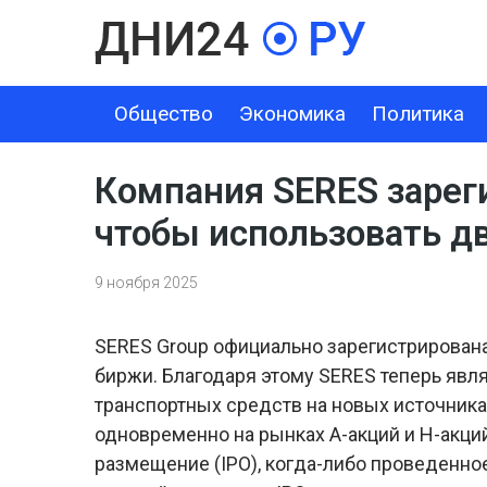
Общество
Экономика
Политика
ОБЩЕСТВО
ЭКОНОМИКА
ПОЛИТИКА
ШОУ-БИЗНЕС
Компания SERES зарег
чтобы использовать д
9 ноября 2025
SERES Group официально зарегистрирован
биржи. Благодаря этому SERES теперь яв
транспортных средств на новых источника
одновременно на рынках A-акций и H-акци
размещение (IPO), когда-либо проведенно