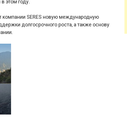
в этом году.
ет компании SERES новую международную
ддержки долгосрочного роста, а также основу
пании.