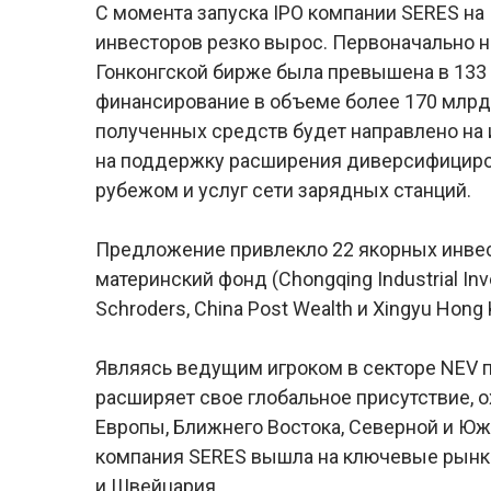
С момента запуска IPO компании SERES на
инвесторов резко вырос. Первоначально 
Гонконгской бирже была превышена в 133 р
финансирование в объеме более 170 млрд
полученных средств будет направлено на 
на поддержку расширения диверсифициров
рубежом и услуг сети зарядных станций.
Предложение привлекло 22 якорных инве
материнский фонд (Chongqing Industrial Inve
Schroders, China Post Wealth и Xingyu Hong
Являясь ведущим игроком в секторе NEV п
расширяет свое глобальное присутствие, 
Европы, Ближнего Востока, Северной и Юж
компания SERES вышла на ключевые рынки,
и Швейцария.