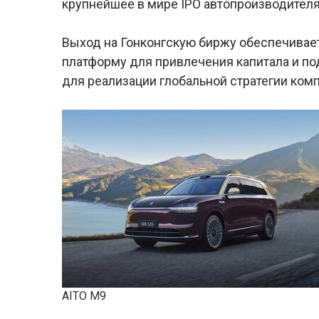
крупнейшее в мире IPO автопроизводителя 
Выход на Гонконгскую биржу обеспечива
платформу для привлечения капитала и по
для реализации глобальной стратегии ком
AITO M9