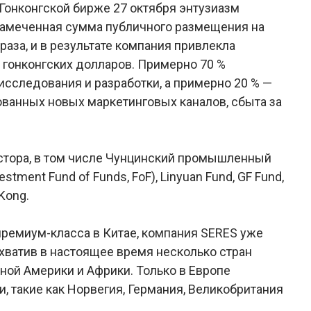
 Гонконгской бирже 27 октября энтузиазм
намеченная сумма публичного размещения на
аза, и в результате компания привлекла
 гонконгских долларов. Примерно 70 %
исследования и разработки, а примерно 20 % —
анных новых маркетинговых каналов, сбыта за
стора, в том числе Чунцинский промышленный
stment Fund of Funds, FoF), Linyuan Fund, GF Fund,
 Kong.
ремиум-класса в Китае, компания SERES уже
охватив в настоящее время несколько стран
ной Америки и Африки. Только в Европе
 такие как Норвегия, Германия, Великобритания