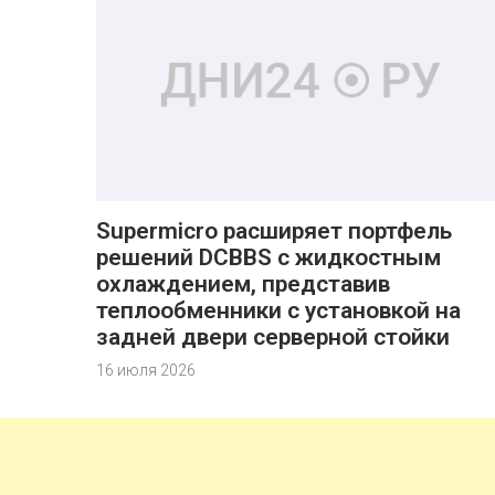
Supermicro расширяет портфель
решений DCBBS с жидкостным
охлаждением, представив
теплообменники с установкой на
задней двери серверной стойки
16 июля 2026