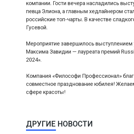
компании. Гости вечера насладились выст
певца Элиона, а главным хедлайнером ста
российские топ-чарты. В качестве сладко
Гусевой.
Мероприятие завершилось выступлением у
Максима Завидии — лауреата премий Russia
2024».
Компания «Философи Профессионал» благод
совместное празднование юбилея! Желаем
сфере красоты!
ДРУГИЕ НОВОСТИ