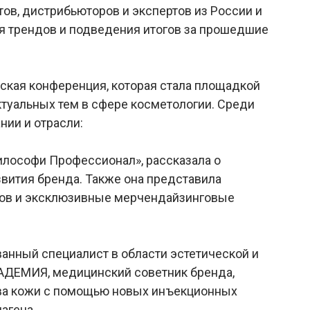
в, дистрибьюторов и экспертов из России и
я трендов и подведения итогов за прошедшие
еская конференция, которая стала площадкой
ктуальных тем в сфере косметологии. Среди
ии и отрасли:
илософи Профессионал», рассказала о
вития бренда. Также она представила
ров и эксклюзивные мерчендайзинговые
анный специалист в области эстетической и
АДЕМИЯ, медицинский советник бренда,
тва кожи с помощью новых инъекционных
агена.