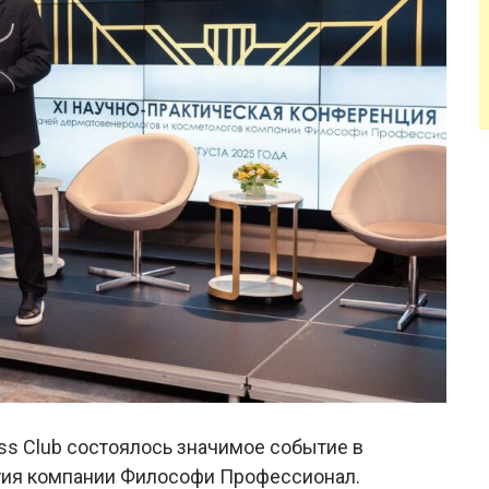
ness Club состоялось значимое событие в
тия компании Философи Профессионал.