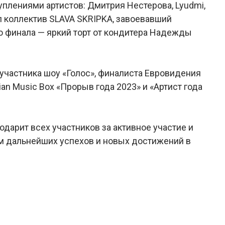
уплениями артистов: Дмитрия Нестерова, Lyudmi,
л коллектив SLAVA SKRIPKA, завоевавший
го финала — яркий торт от кондитера Надежды
частника шоу «Голос», финалиста Евровидения
n Music Box «Прорыв года 2023» и «Артист года
арит всех участников за активное участие и
 дальнейших успехов и новых достижений в