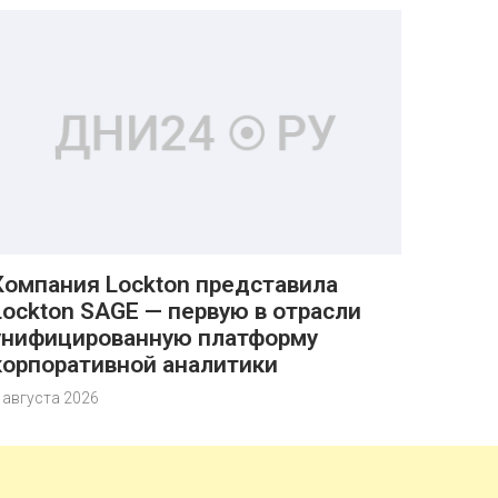
Компания Lockton представила
Lockton SAGE — первую в отрасли
унифицированную платформу
корпоративной аналитики
 августа 2026