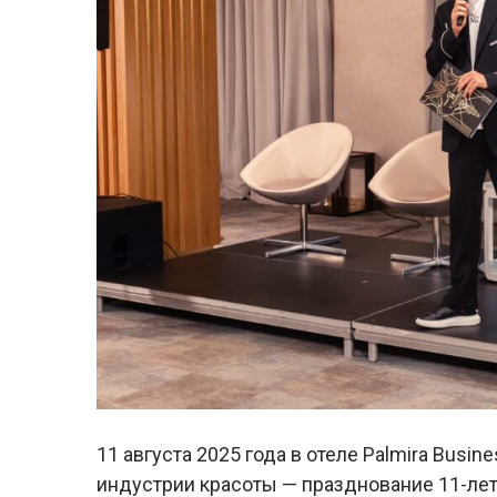
11 августа 2025 года в отеле Palmira Busi
индустрии красоты — празднование 11-ле