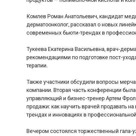
Комлев Роман Анатольевич, кандидат меди
дерматоонколог, рассказал о новых линей
современных бьюти-трендах в профессион
Тукеева Екатерина Васильевна, врач-дерм
рекомендациями по подготовке пост-уход
терапии.
Также участники обсудили вопросы мерча
компании. Вторая часть конференции был
управляющий и бизнес-тренер Артем Фро
продажи: как научить врачей продавать на
трендах и инновациях в профессиональной
Вечером состоялся торжественный гала-