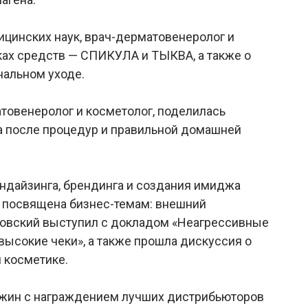
цинских наук, врач-дерматовенеролог и
ках средств — СПИКУЛА и ТЫКВА, а также о
альном уходе.
атовенеролог и косметолог, поделилась
а после процедур и правильной домашней
ндайзинга, брендинга и создания имиджа
а посвящена бизнес-темам: внешний
ловский выступил с докладом «Неагрессивные
 высокие чеки», а также прошла дискуссия о
 косметике.
ужин с награждением лучших дистрибьюторов