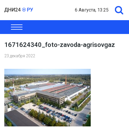
6 Августа, 13:25
ОБЩЕСТВО
ЭКОНОМИКА
ПОЛИТИКА
ШОУ-БИЗНЕС
1671624340_foto-zavoda-agrisovgaz
23 декабря 2022