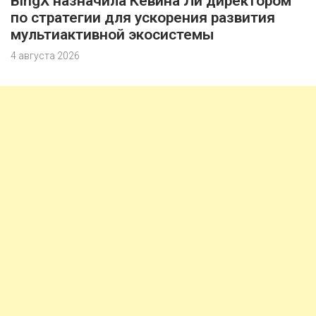
BingX назначила Кевина Ли директором
по стратегии для ускорения развития
мультиактивной экосистемы
4 августа 2026