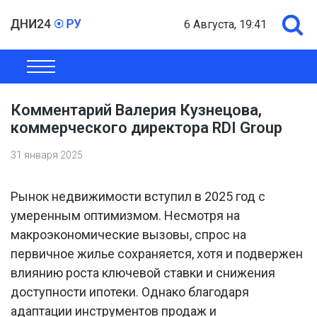
6 Августа, 19:41
ОБЩЕСТВО
ЭКОНОМИКА
ПОЛИТИКА
ШОУ-БИЗНЕС
Комментарий Валерия Кузнецова,
коммерческого директора RDI Group
31 января 2025
Рынок недвижимости вступил в 2025 год с
умеренным оптимизмом. Несмотря на
макроэкономические вызовы, спрос на
первичное жилье сохраняется, хотя и подвержен
влиянию роста ключевой ставки и снижения
доступности ипотеки. Однако благодаря
адаптации инструментов продаж и