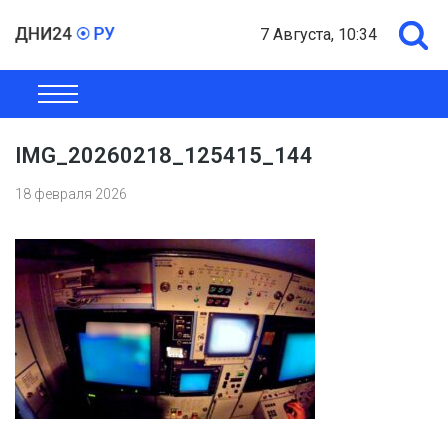
7 Августа, 10:34
ОБЩЕСТВО
ЭКОНОМИКА
ПОЛИТИКА
ШОУ-БИЗНЕС
IMG_20260218_125415_144
18 февраля 2026