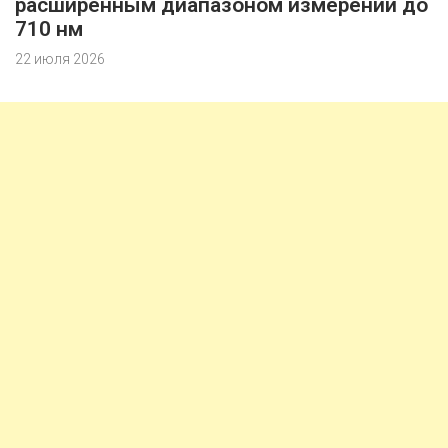
расширенным диапазоном измерений до
710 нм
22 июля 2026