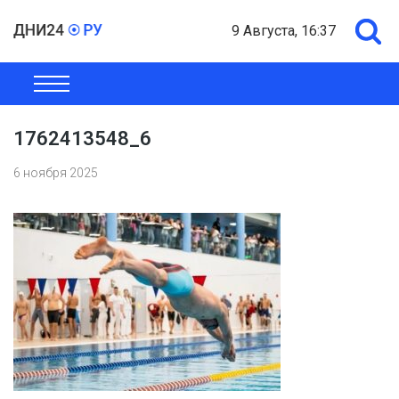
9 Августа, 16:37
ОБЩЕСТВО
ЭКОНОМИКА
ПОЛИТИКА
ШОУ-БИЗНЕС
1762413548_6
6 ноября 2025