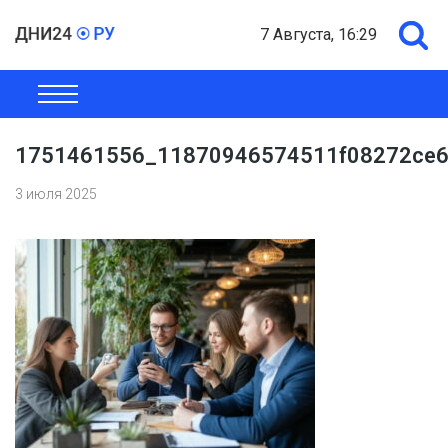
7 Августа, 16:29
ОБЩЕСТВО
ЭКОНОМИКА
ПОЛИТИКА
ШОУ-БИЗНЕС
1751461556_11870946574511f08272ce6
3 июля 2025