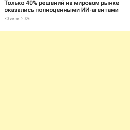
Только 40% решений на мировом рынке
оказались полноценными ИИ-агентами
30 июля 2026