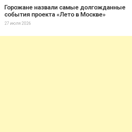
Горожане назвали самые долгожданные
события проекта «Лето в Москве»
27 июля 2026