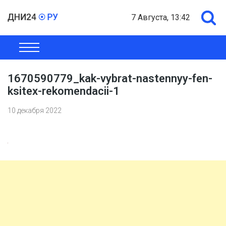
7 Августа, 13:42
ОБЩЕСТВО
ЭКОНОМИКА
ПОЛИТИКА
ШОУ-БИЗНЕС
1670590779_kak-vybrat-nastennyy-fen-
ksitex-rekomendacii-1
10 декабря 2022