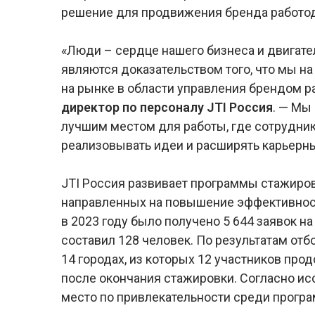
решение для продвижения бренда работода
«Люди – сердце нашего бизнеса и двигате
являются доказательством того, что мы н
на рынке в области управления брендом р
директор по персоналу
JTI
Россия
. — Мы
лучшим местом для работы, где сотрудник
реализовывать идеи и расширять карьерны
JTI Россия развивает программы стажирово
направленных на повышение эффективност
в 2023 году было получено 5 644 заявок на
составил 128 человек. По результатам отб
14 городах, из которых 12 участников про
после окончания стажировки. Согласно ис
место по привлекательности среди прогр