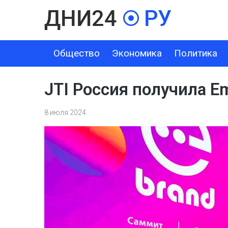
Общество
Экономика
Политика
ОБЩЕСТВО
ЭКОНОМИКА
ПОЛИТИКА
ШОУ-БИЗНЕС
JTI Россия получила E
8 июля 2024