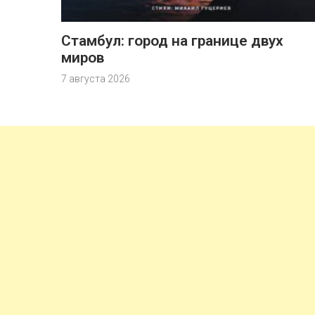
Стамбул: город на границе двух
миров
7 августа 2026