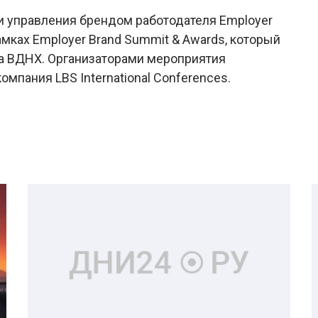
и управления брендом работодателя Employer
мках Employer Brand Summit & Awards, который
на ВДНХ. Организаторами мероприятия
мпания LBS International Conferences.