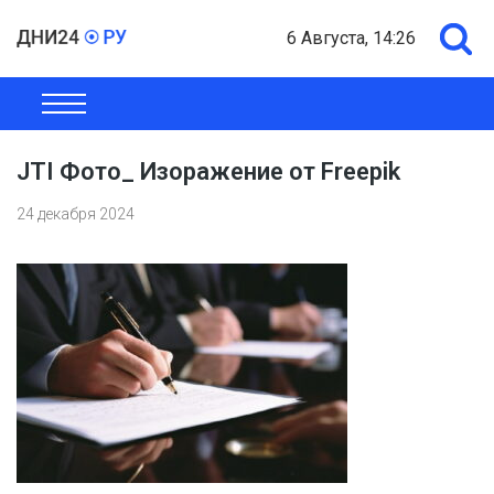
6 Августа, 14:26
ОБЩЕСТВО
ЭКОНОМИКА
ПОЛИТИКА
ШОУ-БИЗНЕС
JTI Фото_ Изоражение от Freepik
24 декабря 2024