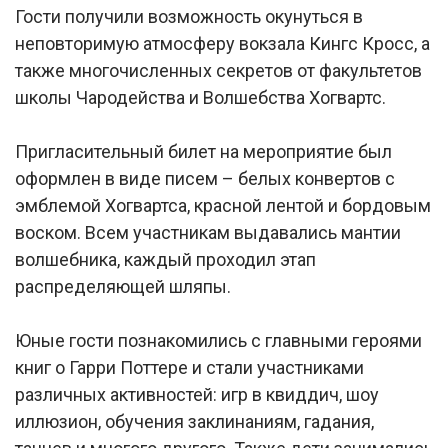
Гости получили возможность окунуться в
неповторимую атмосферу вокзала Кингс Кросс, а
также многочисленных секретов от факультетов
школы Чародейства и Волшебства Хогвартс.
Пригласительный билет на мероприятие был
оформлен в виде писем – белых конвертов с
эмблемой Хогвартса, красной лентой и бордовым
воском. Всем участникам выдавались мантии
волшебника, каждый проходил этап
распределяющей шляпы.
Юные гости познакомились с главными героями
книг о Гарри Поттере и стали участниками
различных активностей: игр в квиддич, шоу
иллюзион, обучения заклинаниям, гадания,