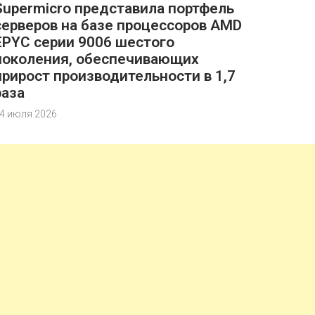
Supermicro представила портфель
серверов на базе процессоров AMD
EPYC серии 9006 шестого
поколения, обеспечивающих
прирост производительности в 1,7
раза
4 июля 2026