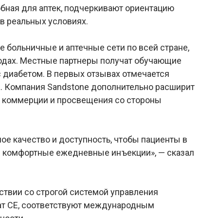
обная для аптек, подчеркивают ориентацию
 в реальных условиях.
е больничные и аптечные сети по всей стране,
одах. Местные партнеры получат обучающие
 диабетом. В первых отзывах отмечается
. Компания Sandstone дополнительно расширит
й коммерции и просвещения со стороны
ое качество и доступность, чтобы пациенты в
и комфортные ежедневные инъекции», — сказал
тствии со строгой системой управления
кат CE, соответствуют международным