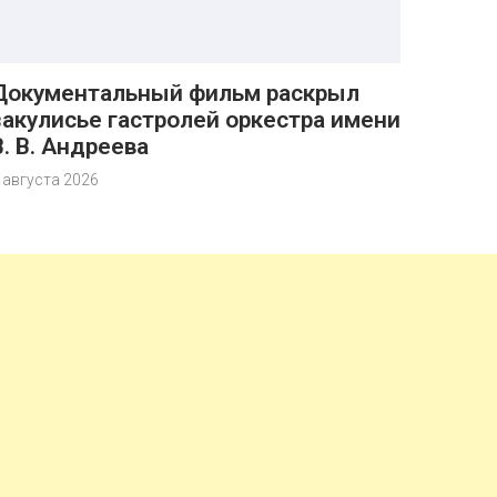
Документальный фильм раскрыл
закулисье гастролей оркестра имени
В. В. Андреева
 августа 2026