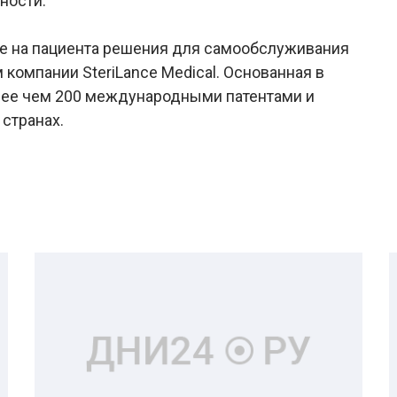
ности.
е на пациента решения для самообслуживания
компании SteriLance Medical. Основанная в
олее чем 200 международными патентами и
странах.