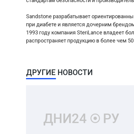
стандартам безопасности и производитель
Sandstone разрабатывает ориентированны
при диабете и является дочерним брендом 
1993 году компания SteriLance владеет б
распространяет продукцию в более чем 50 
ДРУГИЕ НОВОСТИ