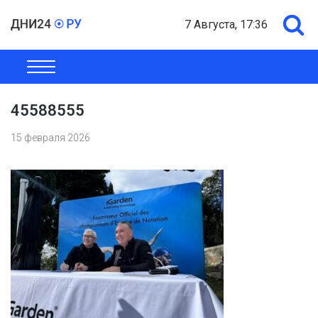
7 Августа, 17:36
ОБЩЕСТВО
ЭКОНОМИКА
ПОЛИТИКА
ШОУ-БИЗНЕС
45588555
15 февраля 2026