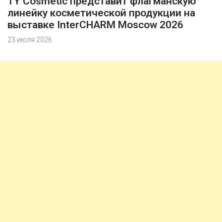
TY Cosmetic представит флагманскую
линейку косметической продукции на
выставке InterCHARM Moscow 2026
23 июля 2026