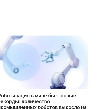
Роботизация в мире бьет новые
рекорды: количество
промышленных роботов выросло на