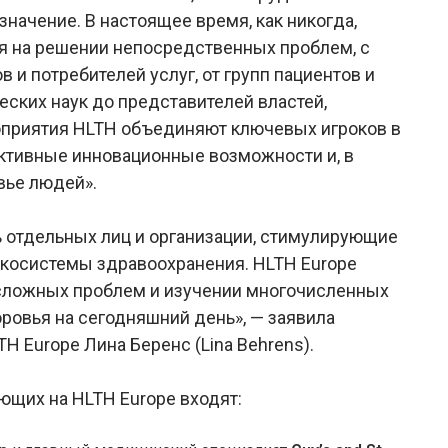
ачение. В настоящее время, как никогда,
 на решении непосредственных проблем, с
 и потребителей услуг, от групп пациентов и
ских наук до представителей властей,
роприятия HLTH объединяют ключевых игроков в
ктивные инновационные возможности и, в
вье людей».
 отдельных лиц и организации, стимулирующие
экосистемы здравоохранения. HLTH Europe
сложных проблем и изучении многочисленных
ровья на сегодняшний день», — заявила
 Europe Лина Беренс (Lina Behrens).
щих на HLTH Europe входят: