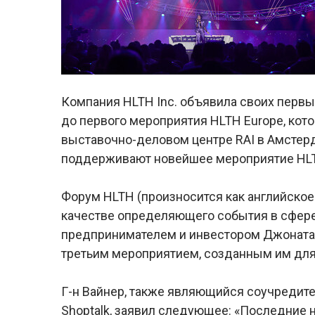
Компания HLTH Inc. объявила своих первы
до первого мероприятия HLTH Europe, кото
выставочно-деловом центре RAI в Амстер
поддерживают новейшее мероприятие HL
Форум HLTH (произносится как английское 
качестве определяющего события в сфер
предпринимателем и инвестором Джонатано
третьим мероприятием, созданным им для
Г-н Вайнер, также являющийся соучредит
Shoptalk, заявил следующее: «Последние н