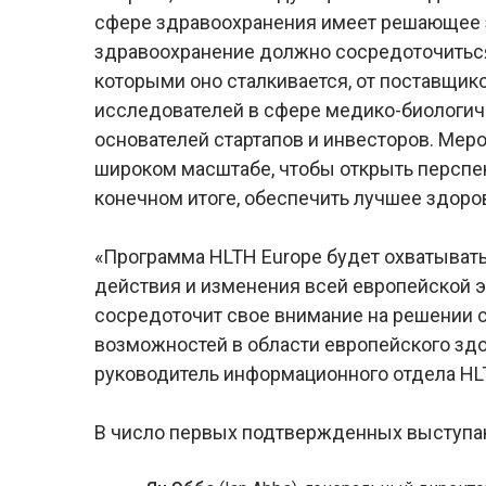
сфере здравоохранения имеет решающее зн
здравоохранение должно сосредоточиться
которыми оно сталкивается, от поставщиков
исследователей в сфере медико-биологиче
основателей стартапов и инвесторов. Ме
широком масштабе, чтобы открыть перспе
конечном итоге, обеспечить лучшее здоро
«Программа HLTH Europe будет охватывать
действия и изменения всей европейской 
сосредоточит свое внимание на решении 
возможностей в области европейского здо
руководитель информационного отдела HLTH
В число первых подтвержденных выступаю