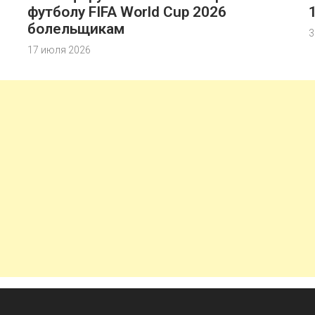
футболу FIFA World Cup 2026
болельщикам
3
17 июля 2026