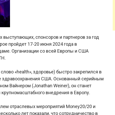
х выступающих, спонсоров и партнеров за год
рое пройдет 17-20 июня 2024 года в
даме. Организации со всей Европы и США
TH.
слово «health», здоровье) быстро закрепился в
е здравоохранения США. Основанный серийным
м Вайнером (Jonathan Weiner), он станет
 крупномасштабного внедрения в Европу.
елем отраслевых мероприятий Money20/20 и
есколько лет показали, что сотрудничество в