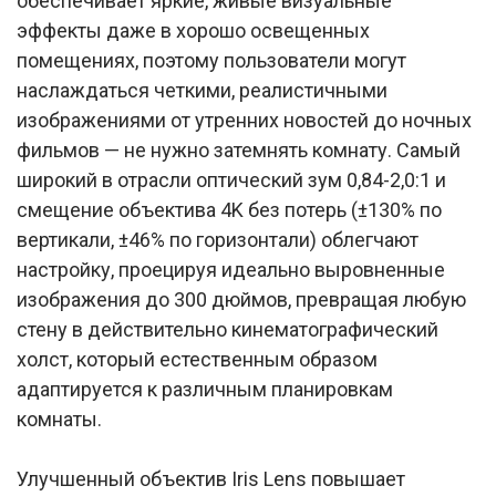
обеспечивает яркие, живые визуальные
эффекты даже в хорошо освещенных
помещениях, поэтому пользователи могут
наслаждаться четкими, реалистичными
изображениями от утренних новостей до ночных
фильмов — не нужно затемнять комнату. Самый
широкий в отрасли оптический зум 0,84-2,0:1 и
смещение объектива 4K без потерь (±130% по
вертикали, ±46% по горизонтали) облегчают
настройку, проецируя идеально выровненные
изображения до 300 дюймов, превращая любую
стену в действительно кинематографический
холст, который естественным образом
адаптируется к различным планировкам
комнаты.
Улучшенный объектив Iris Lens повышает