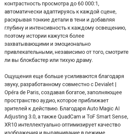
контрастность просмотра до 60 000:1,
автоматически адаптируясь к каждой сцене,
раскрывая тонкие детали в тени и добавляя
глубину и интенсивность к каждому освещению,
поэтому истории кажутся более
захватывающими и эмоционально
привлекательными, независимо от того, смотрите
ли вы блокбастер или тихую драму.
Ощущения еще больше усиливаются благодаря
звуку, разработанному совместно с Devialet |
Opéra de Paris, создавая богатое, заполняющее
пространство аудио, которое приближает
зрителей к действию. Благодаря Auto Magic AI
Adjusting 3.0, а также QuadCam и ToF Smart Sense,
XR10 интеллектуально оптимизирует качество
изображения и выравнивание в режиме